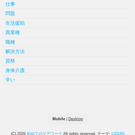
仕事
問題
生活援助
異業種
職種
解決方法
資格
身体介護
辛い
Mobile
|
Desktop
(C) 2026
初めてのケアワーク
All rights reserved.
テーマ:
LIQUID