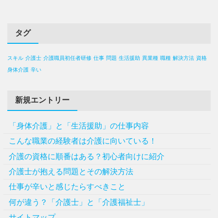
タグ
スキル
介護士
介護職員初任者研修
仕事
問題
生活援助
異業種
職種
解決方法
資格
身体介護
辛い
新規エントリー
「身体介護」と「生活援助」の仕事内容
こんな職業の経験者は介護に向いている！
介護の資格に順番はある？初心者向けに紹介
介護士が抱える問題とその解決方法
仕事が辛いと感じたらすべきこと
何が違う？「介護士」と「介護福祉士」
サイトマップ