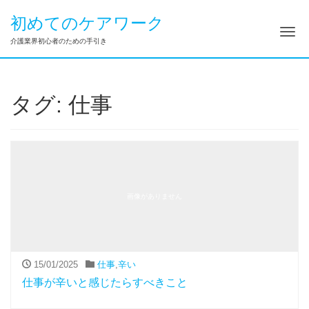
初めてのケアワーク
ナ
介護業界初心者のための手引き
タグ:
仕事
画像がありません
15/01/2025
仕事
,
辛い
仕事が辛いと感じたらすべきこと