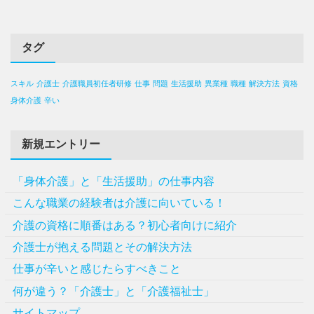
タグ
スキル
介護士
介護職員初任者研修
仕事
問題
生活援助
異業種
職種
解決方法
資格
身体介護
辛い
新規エントリー
「身体介護」と「生活援助」の仕事内容
こんな職業の経験者は介護に向いている！
介護の資格に順番はある？初心者向けに紹介
介護士が抱える問題とその解決方法
仕事が辛いと感じたらすべきこと
何が違う？「介護士」と「介護福祉士」
サイトマップ