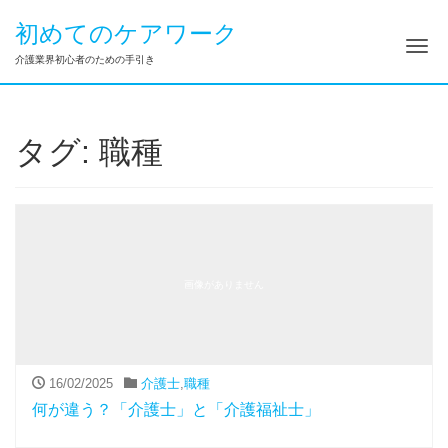
初めてのケアワーク
ナ
介護業界初心者のための手引き
タグ:
職種
画像がありません
16/02/2025
介護士
,
職種
何が違う？「介護士」と「介護福祉士」