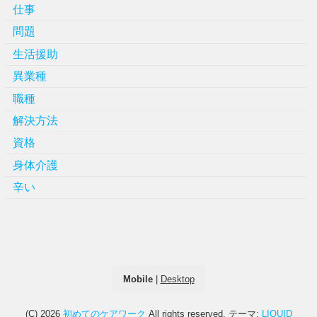
仕事
問題
生活援助
異業種
職種
解決方法
資格
身体介護
辛い
Mobile
|
Desktop
(C) 2026
初めてのケアワーク
All rights reserved.
テーマ:
LIQUID